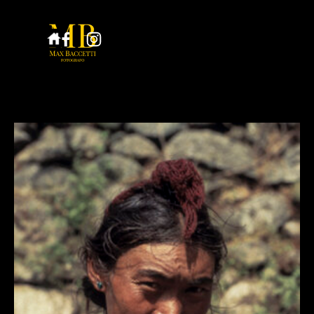
Vai ai contenuti
Salta menù